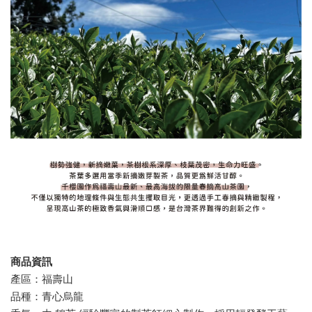
商品資訊
產區：福壽山
品種：青心烏龍