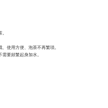
茶。
成、使用方便、泡茶不再繁瑣。
不需要頻繁起身加水。